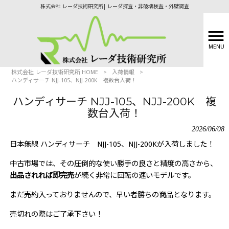
株式会社 レーダ技術研究所| レーダ探査・非破壊検査・外壁調査
MENU
株式会社 レーダ技術研究所 HOME
>
入荷情報
>
ハンディサーチ NJJ-105、NJJ-200K 複数台入荷！
ハンディサーチ NJJ-105、NJJ-200K 複
数台入荷！
2026/06/08
日本無線 ハンディサーチ NJJ-105、NJJ-200Kが入荷しました！
中古市場では、その圧倒的な使い勝手の良さと精度の高さから、
出品されれば即完売
が続く非常に回転の速いモデルです。
まだ売約入っておりませんので、早い者勝ちの商品となります。
売切れの際はご了承下さい！