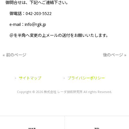
御問合せは、下記へご連絡下さい。
御電話：
042-203-5522
e-mail
：info＠rgk.jp
＠を半角へ変更の上メールの送付をお願いいたします。
« 前のページ
後のページ »
サイトマップ
プライバシーポリシー
Copyright © 2026 株式会社 レーダ技術研究所 All rights Reserved.