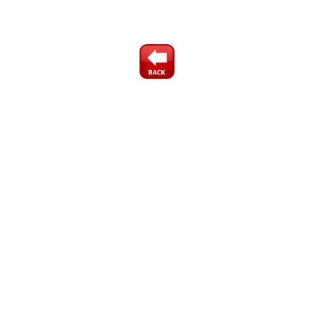
鉄筋探査 配筋探査 配筋調査 ＲＣレーダ 埋設物探査 埋
設管探査 配管探査 かぶり厚さ調査 かぶり厚さ測定 鉄筋ピッ
チ 鉄筋深さ
ストラクチャスキャン SIR-EZ SIR-EZLT SIE-EZeco SIR-
EZHR SIR-EZXT SIR-EZLXT FlexNx Nx25 Nx15
レポートエディタプロ ReportEditorPro ハンディサーチ
NJJ-95A NJJ-60 NJJ-95B NJJ-105 NJJ-105K NJJ-200 NJJ-
200K
ADSPIRE01 鉄筋探査機 レーダ探査 日本無縁 計測技術サ
ービス キーテック KEYTEC GSSI 応用地質 ＪＲＣモビリ
ティ
HILTI 日本ヒルティ X-scan PS1000 フェロスキャン
PS200 PS300 鉄測 EM-01A プロフォメータ 5+ プロフ
ォスコープ