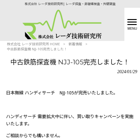
株式会社 レーダ技術研究所| レーダ探査・非破壊検査・外壁調査
MENU
株式会社 レーダ技術研究所 HOME
>
新着情報
>
中古鉄筋探査機 NJJ-105完売しました！
中古鉄筋探査機 NJJ-105完売しました！
2024/01/29
日本無線 ハンディサーチ NJJ-105が完売いたしました。
ハンディサーチ 需要拡大中に伴い、買い取りキャンペーンを実施
いたします。
ご相談からでも構いません。