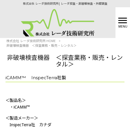
株式会社 レーダ技術研究所| レーダ探査・非破壊検査・外壁調査
MENU
株式会社 レーダ技術研究所 HOME
>
非破壊検査機器 ＜探査業務・販売・レンタル＞
非破壊検査機器 ＜探査業務・販売・レン
タル＞
iCAMM™ InspecTerra社製
＜製品名＞
・iCAMM™
＜製造メーカー＞
InspecTerra社 カナダ